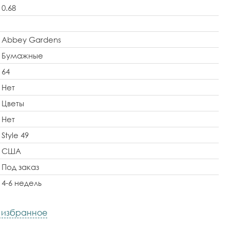
0.68
Abbey Gardens
Бумажные
64
Нет
Цветы
Нет
Style 49
США
Под заказ
4-6 недель
в избранное