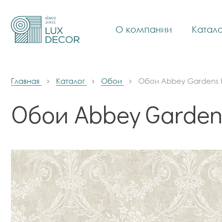
О компании
Катало
Главная
Каталог
Обои
Обои Abbey Gardens 
Обои Abbey Garde