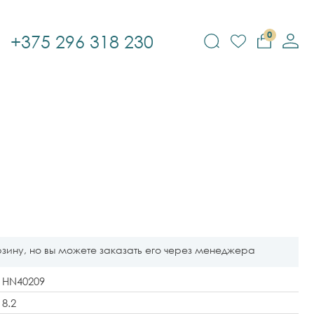
0
+375 296 318 230
рзину, но вы можете заказать его через менеджера
HN40209
8.2