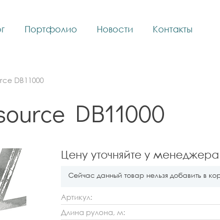
г
Портфолио
Новости
Контакты
rce DB11000
source DB11000
Цену уточняйте у менеджера
Сейчас данный товар нельзя добавить в ко
Артикул:
Длина рулона, м: