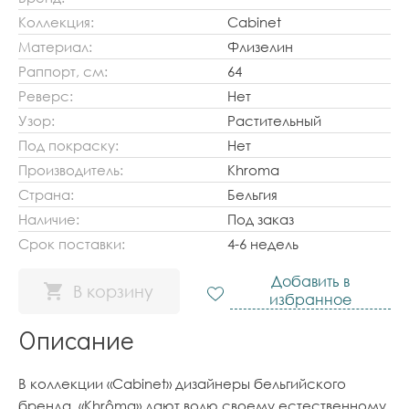
Коллекция:
Cabinet
Материал:
Флизелин
Раппорт, см:
64
Реверс:
Нет
Узор:
Растительный
Под покраску:
Нет
Производитель:
Khroma
Страна:
Бельгия
Наличие:
Под заказ
Срок поставки:
4-6 недель
Добавить в
В корзину
избранное
Описание
В коллекции «Cabinet» дизайнеры бельгийского
бренда «Khrôma» дают волю своему естественному