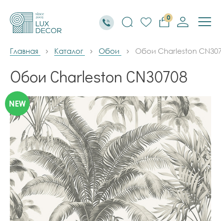
0
Главная
Каталог
Обои
Обои Charleston CN30
Обои Charleston CN30708
NEW