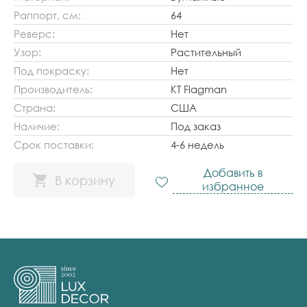
Раппорт, см:
64
Реверс:
Нет
Узор:
Растительный
Под покраску:
Нет
Производитель:
KT Flagman
Страна:
США
Наличие:
Под заказ
Срок поставки:
4-6 недель
Добавить в
В корзину
избранное