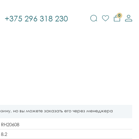
0
+375 296 318 230
рзину, но вы можете заказать его через менеджера
RH20608
8.2