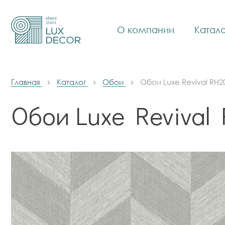
О компании
Катало
Главная
Каталог
Обои
Обои Luxe Revival RH2
Обои Luxe Revival