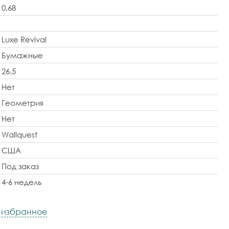
0.68
Luxe Revival
Бумажные
26.5
Нет
Геометрия
Нет
Wallquest
США
Под заказ
4-6 недель
в избранное