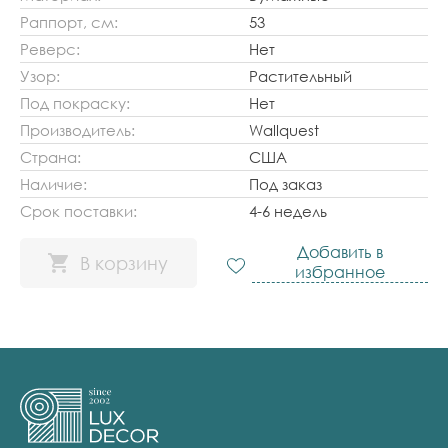
Раппорт, см:
53
Реверс:
Нет
Узор:
Растительный
Под покраску:
Нет
Производитель:
Wallquest
Страна:
США
Наличие:
Под заказ
Срок поставки:
4-6 недель
Добавить в
В корзину
избранное