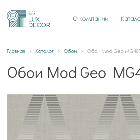
О компании
Катало
Главная
Каталог
Обои
Обои Mod Geo MG40
Обои Mod Geo MG