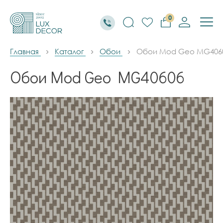
0
Главная
Каталог
Обои
Обои Mod Geo MG406
Обои Mod Geo MG40606