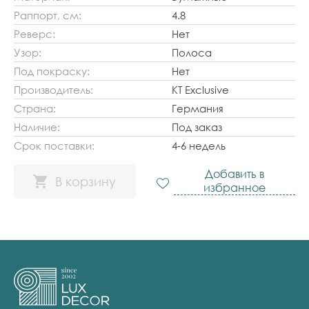
Раппорт, см:
4.8
Реверс:
Нет
Узор:
Полоса
Под покраску:
Нет
Производитель:
KT Exclusive
Страна:
Германия
Наличие:
Под заказ
Срок поставки:
4-6 недель
Добавить в
В корзину
избранное