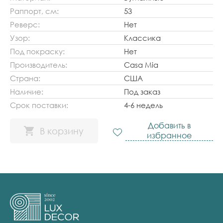
Раппорт, см:
53
Реверс:
Нет
Узор:
Классика
Под покраску:
Нет
Производитель:
Casa Mia
Страна:
США
Наличие:
Под заказ
Срок поставки:
4-6 недель
Добавить в
В корзину
избранное