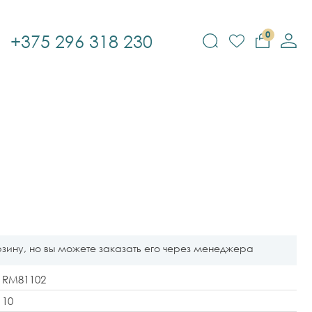
0
+375 296 318 230
рзину, но вы можете заказать его через менеджера
RM81102
10