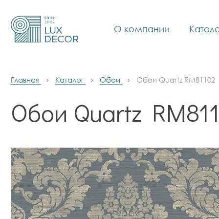
О компании
Катало
Главная
Каталог
Обои
Обои Quartz RM81102
Обои Quartz RM81