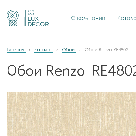
О компании
Катало
Главная
Каталог
Обои
Обои Renzo RE4802
Обои Renzo RE480