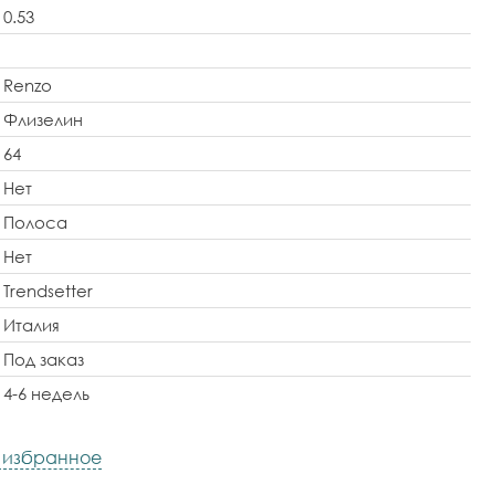
0.53
Renzo
Флизелин
64
Нет
Полоса
Нет
Trendsetter
Италия
Под заказ
4-6 недель
в избранное