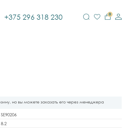
0
+375 296 318 230
рзину, но вы можете заказать его через менеджера
SE90206
8.2