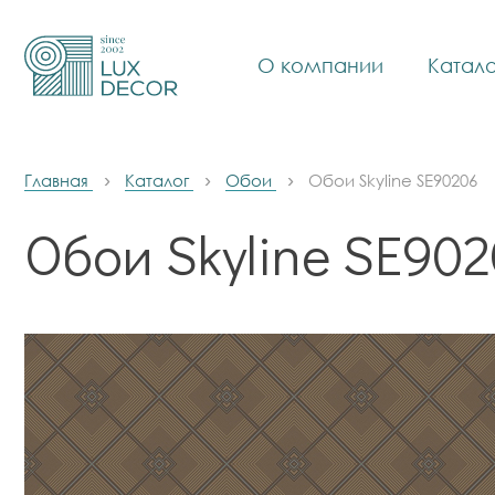
О компании
Катало
Главная
Каталог
Обои
Обои Skyline SE90206
Обои Skyline SE90