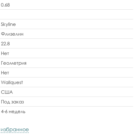
0.68
Skyline
Флизелин
22.8
Нет
Геометрия
Нет
Wallquest
США
Под заказ
4-6 недель
в избранное