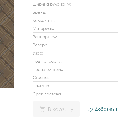
Ширина рулона, м:
Бренд:
Коллекция:
Материал:
Раппорт, см:
Реверс:
Узор:
Под покраску:
Производитель:
Страна:
Наличие:
Срок поставки:
В корзину
Добавить 