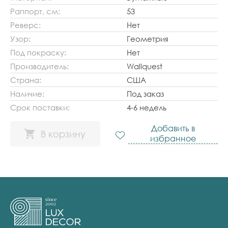
Раппорт, см:
53
Реверс:
Нет
Узор:
Геометрия
Под покраску:
Нет
Производитель:
Wallquest
Страна:
США
Наличие:
Под заказ
Срок поставки:
4-6 недель
Добавить в
В корзину
избранное