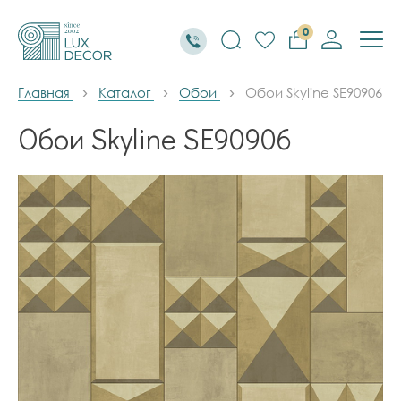
0
Главная
Каталог
Обои
Обои Skyline SE90906
Обои Skyline SE90906