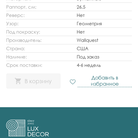
Раппорт, см:
26.5
Реверс:
Нет
Узор:
Геометрия
Под покраску:
Нет
Производитель:
Wallquest
Страна:
США
Наличие:
Под заказ
Срок поставки:
4-6 недель
Добавить в
В корзину
избранное