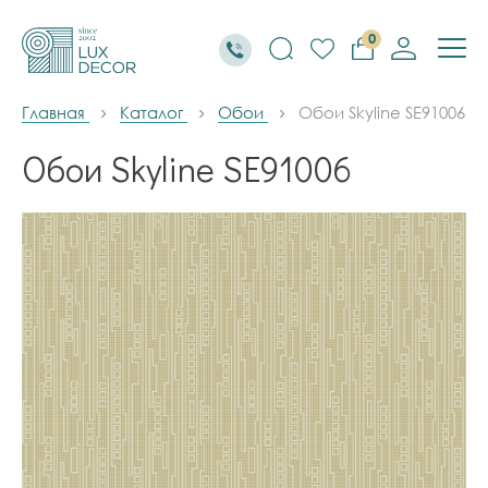
0
Главная
Каталог
Обои
Обои Skyline SE91006
Обои Skyline SE91006