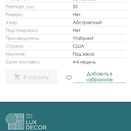
Раппорт, см:
53
Реверс:
Нет
Узор:
Абстрактный
Под покраску:
Нет
Производитель:
Wallquest
Страна:
США
Наличие:
Под заказ
Срок поставки:
4-6 недель
Добавить в
В корзину
избранное