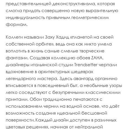
представительницей деконструктивизма, которая
смогла придать совершенно новую выразительную
индивидуальность привычным геометрическим
формам.
Коллеги называли Заху Хадид «планетой на своей
собственной орбите», ведь она как никто умела
воплотить в жизнь самые смелые творческие
фантазии. Создавая коллекцию обоев ZAHA,
дизайнеры итальянской студии Trendsetter черпали
вдохновение в архитектурных шедеврах
легендарного мастера. Здесь авангард органично
вписывается в повседневный быт, а необычные узоры
легко соседствуют с безупречными классическими
принтами. Обои традиционно печатаются с
использованием чернил на водной основе, что даёт
возможность создания идеальной бесшовной
поверхности. Каждый дизайн доступен в различных
цветовых решениях, начиная от нейтральной