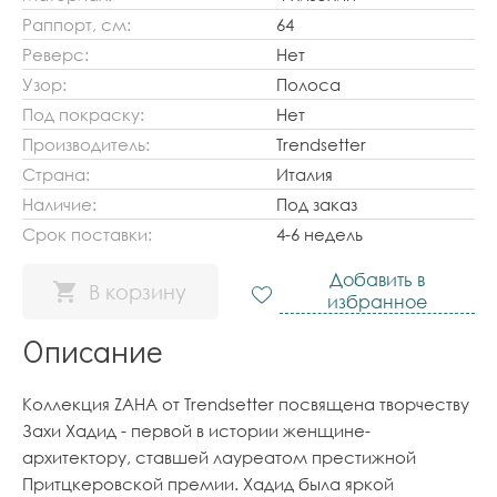
Раппорт, см:
64
Реверс:
Нет
Узор:
Полоса
Под покраску:
Нет
Производитель:
Trendsetter
Страна:
Италия
Наличие:
Под заказ
Срок поставки:
4-6 недель
Добавить в
В корзину
избранное
Описание
Коллекция ZAHA от Trendsetter посвящена творчеству
Захи Хадид - первой в истории женщине-
архитектору, ставшей лауреатом престижной
Притцкеровской премии. Хадид была яркой